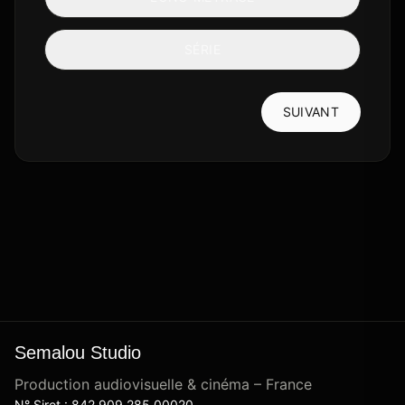
SÉRIE
SUIVANT
Semalou Studio
Production audiovisuelle & cinéma – France
N° Siret : 842 909 285 00020