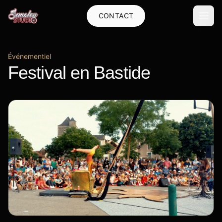
CONTACT
Événementiel
Festival en Bastide