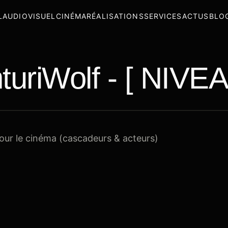
L
AUDIOVISUEL
CINÉMA
RÉALISATIONS
SERVICES
ACTUS
BLO
turiWolf - [ NIVEA
ur le cinéma (cascadeurs & acteurs)