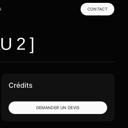
G
CONTACT
U 2 ]
Crédits
DEMANDER UN DEVIS